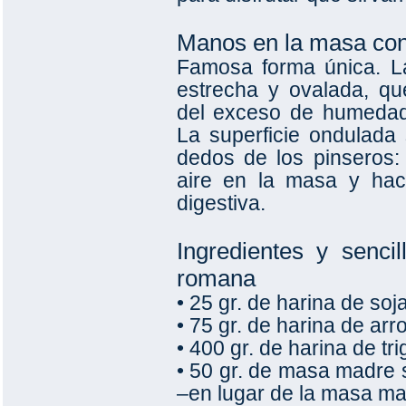
Manos en la masa con l
Famosa forma única. L
estrecha y ovalada, que
del exceso de humedad
La superficie ondulada 
dedos de los pinseros: 
aire en la masa y hac
digestiva.
Ingredientes y sencil
romana
• 25 gr. de harina de so
• 75 gr. de harina de arr
• 400 gr. de harina de tri
• 50 gr. de masa madre s
–en lugar de la masa mad