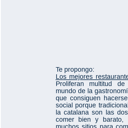
Te propongo:
Los mejores restauran
Proliferan multitud de
mundo de la gastronomí
que consiguen hacerse
social porque tradicion
la catalana son las do
comer bien y barato,
muchos sitios para com