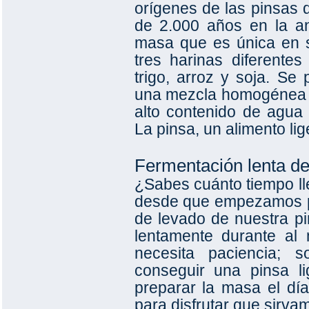
orígenes de las pinsas q
de 2.000 años en la a
masa que es única en 
tres harinas diferente
trigo, arroz y soja. Se
una mezcla homogénea c
alto contenido de agua
La pinsa, un alimento lig
Fermentación lenta de 
¿Sabes cuánto tiempo ll
desde que empezamos p
de levado de nuestra p
lentamente durante al
necesita paciencia;
conseguir una pinsa li
preparar la masa el día
para disfrutar que sirv