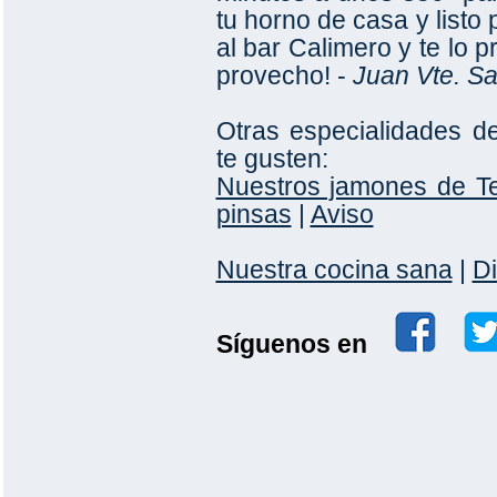
tu horno de casa y listo
al bar Calimero y te lo 
provecho! -
Juan Vte. S
Otras especialidades d
te gusten:
Nuestros jamones de Te
pinsas
|
Aviso
Nuestra cocina sana
|
Di
Síguenos en