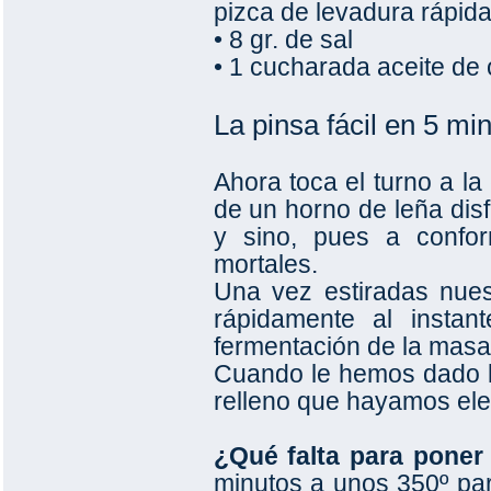
pizca de levadura rápid
• 8 gr. de sal
• 1 cucharada aceite de o
La pinsa fácil en 5 mi
Ahora toca el turno a la
de un horno de leña disf
y sino, pues a confo
mortales.
Una vez estiradas nue
rápidamente al instan
fermentación de la masa
Cuando le hemos dado la 
relleno que hayamos eleg
¿Qué falta para poner
minutos a unos 350º para